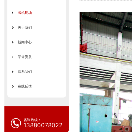
出机现场
关于我们
新闻中心
荣誉资质
联系我们
在线反馈
咨询热线：
13880078022