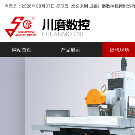
今天是：2026年08月07日 星期五 欢迎来到 成都川磨数控机床制造
网站首页
产品展示
出机现场