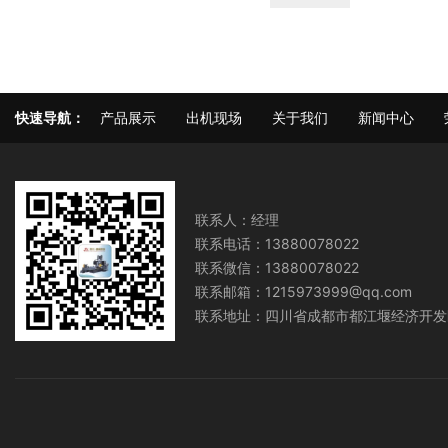
快速导航：
产品展示
出机现场
关于我们
新闻中心
联系人：经理
联系电话：13880078022
联系微信：13880078022
联系邮箱：1215973999@qq.com
联系地址：四川省成都市都江堰经济开发