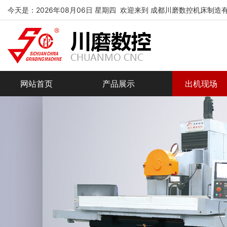
今天是：2026年08月06日 星期四 欢迎来到 成都川磨数控机床制造
网站首页
产品展示
出机现场