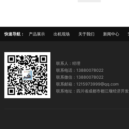
快速导航：
产品展示
出机现场
关于我们
新闻中心
联系人：经理
联系电话：13880078022
联系微信：13880078022
联系邮箱：1215973999@qq.com
联系地址：四川省成都市都江堰经济开发