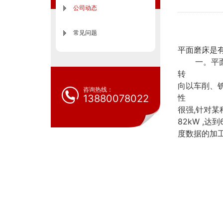
公司动态
常见问题
平面磨床是
一。平面磨
转
向以车削、
咨询热线：
13880078022
性
很强,针对某
82kW ,达
度数据的加