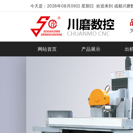
今天是：2026年08月09日 星期日 欢迎来到 成都川
网站首页
产品展示
出