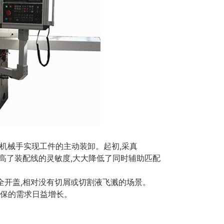
机械手实现工件的主动装卸。起初,采真
高了装配线的灵敏度,大大降低了同时辅助匹配
全开盖,相对没有切屑或切割液飞溅的场景。
环保的需求日益增长。