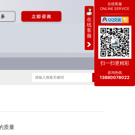
在线客服
ONLINE SERVICE
在
线
客
服
扫一扫更精彩
咨询热线
13880078022
的质量