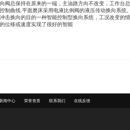
换向阀总保持在原来的一端，主油路方向不改变，工作
制曲线.平面磨床采用电液比例阀的液压传动换向系统
冲击换向的目的一种智能控制型换向系统，工况改变的
的位移或速度实现了很好的智能
新闻中心
荣誉资质
联系我们
在线反馈