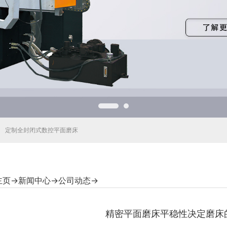
定制全封闭式数控平面磨床
主页
→
新闻中心
→
公司动态
→
精密平面磨床平稳性决定磨床