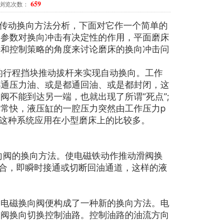
659
知 浏览次数：
传动换向方法分析，下面对它作一个简单的
制参数对换向冲击有决定性的作用，平面磨床
法和控制策略的角度来讨论磨床的换向冲击问
行程挡块推动拔杆来实现自动换向。工作
都通压力油、或是都通回油、或是都封闭，这
不能到达另一端，也就出现了所谓“死点”;
常快，液压缸的一腔压力突然由工作压力p
目前这种系统应用在小型磨床上的比较多。
阀的换向方法。使电磁铁动作推动滑阀换
闭合，即瞬时接通或切断回油通道，这样的液
电磁换向阀便构成了一种新的换向方法。电
导阀换向切换控制油路。控制油路的油流方向