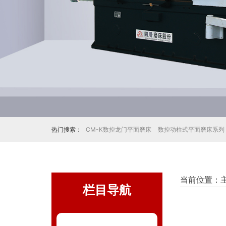
热门搜索：
CM-K数控龙门平面磨床
数控动柱式平面磨床系列
当前位置：
栏目导航