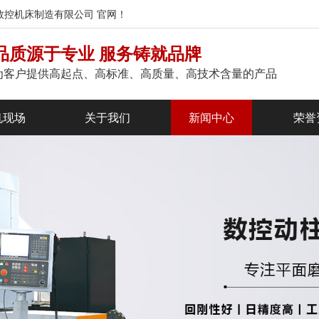
磨数控机床制造有限公司 官网！
品质源于专业 服务铸就品牌
为客户提供高起点、高标准、高质量、高技术含量的产品
机现场
关于我们
新闻中心
荣誉