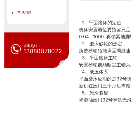
常见问题
1、平面磨床的定位
机床安置地位要预留充足的空
0.04 : 1000 ,再锁紧
2、磨床砂轮的选定
咨询热线：
13880078022
所选砂轮须能承受周线速
3、平面磨床主轴
安置砂轮前须断定主轴为
4、液压体系
平面磨床应用的是32号
新机在应用三个月后需改换
5、光滑装配
光滑油应用32号导轨光