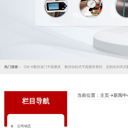
热门搜索：
CM-K数控龙门平面磨床
数控动柱式平面磨床系列
定制全封闭式
当前位置：
主页
→
新闻中
栏目导航
公司动态