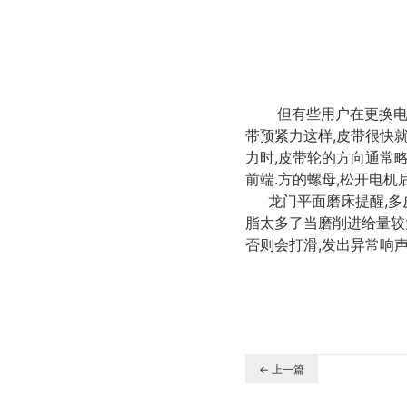
但有些用户在更换电机
带预紧力这样,皮带很快
力时,皮带轮的方向通常
前端.方的螺母,松开电机
龙门平面磨床提醒,多皮
脂太多了当磨削进给量较
否则会打滑,发出异常响
← 上一篇