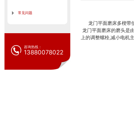
常见问题
龙门平面磨床多楔带使
龙门平面磨床的磨头是由
上的调整螺栓,减小电机
咨询热线：
13880078022