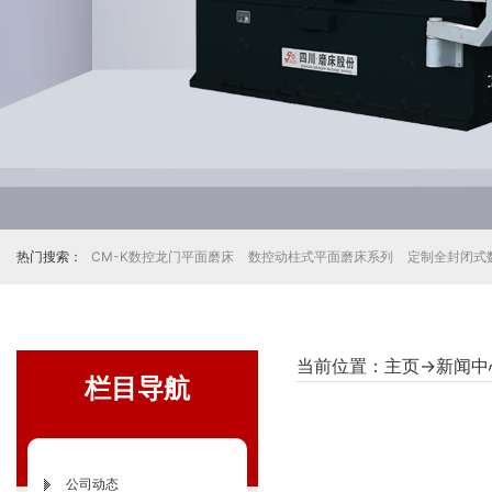
热门搜索：
CM-K数控龙门平面磨床
数控动柱式平面磨床系列
定制全封闭式
当前位置：
主页
→
新闻中
栏目导航
公司动态