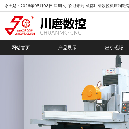
今天是：2026年08月08日 星期六 欢迎来到 成都川磨数控机床制造
网站首页
产品展示
出机现场