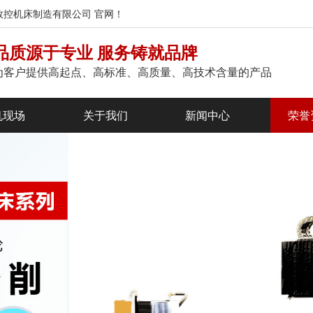
磨数控机床制造有限公司 官网！
品质源于专业 服务铸就品牌
为客户提供高起点、高标准、高质量、高技术含量的产品
机现场
关于我们
新闻中心
荣誉