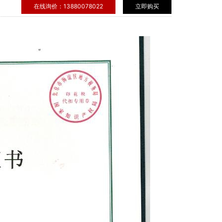
在线询价：13880078022
立即购买