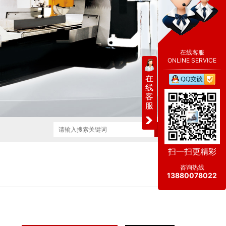
在线客服
ONLINE SERVICE
在
线
客
服
扫一扫更精彩
咨询热线
13880078022