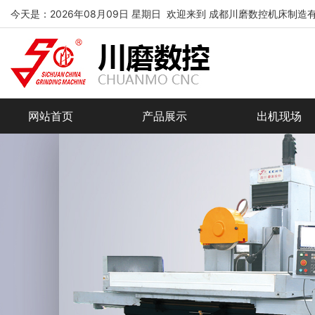
今天是：2026年08月09日 星期日 欢迎来到 成都川磨数控机床制造
网站首页
产品展示
出机现场