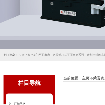
热门搜索：
CM-K数控龙门平面磨床
数控动柱式平面磨床系列
定制全封闭式
当前位置：
主页
→
荣誉资
栏目导航
产品展示