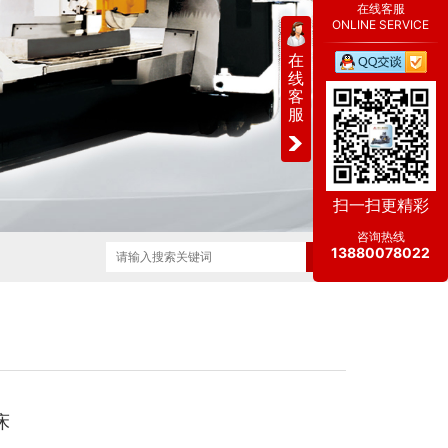
在线客服
ONLINE SERVICE
在
线
客
服
扫一扫更精彩
咨询热线
13880078022
床