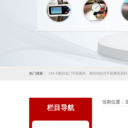
热门搜索：
CM-K数控龙门平面磨床
数控动柱式平面磨床系列
当前位置：
栏目导航