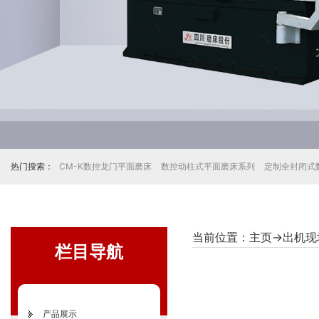
热门搜索：
CM-K数控龙门平面磨床
数控动柱式平面磨床系列
定制全封闭式
当前位置：
主页
→
出机现
栏目导航
产品展示