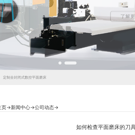
定制全封闭式数控平面磨床
主页
→
新闻中心
→
公司动态
→
如何检查平面磨床的刀