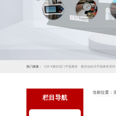
热门搜索：
CM-K数控龙门平面磨床
数控动柱式平面磨床系列
当前位置：
栏目导航