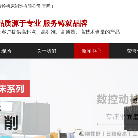
磨数控机床制造有限公司 官网！
品质源于专业 服务铸就品牌
为客户提供高起点、高标准、高质量、高技术含量的产品
机现场
关于我们
新闻中心
荣誉