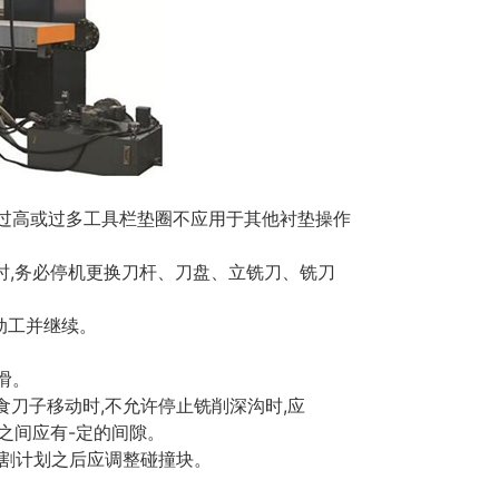
过高或过多工具栏垫圈不应用于其他衬垫操作
,务必停机更换刀杆、刀盘、立铣刀、铣刀
动工并继续。
滑。
食刀子移动时,不允许停止铣削深沟时,应
之间应有-定的间隙。
切割计划之后应调整碰撞块。