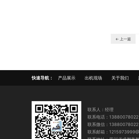
← 上一篇
快速导航：
产品展示
出机现场
关于我们
联系人：经理
联系电话：13880078022
联系微信：13880078022
联系邮箱：1215973999@