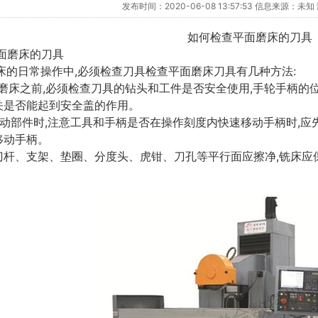
发布时间：2020-06-08 13:57:53 信息来源：未
如何检查平面磨床的刀具
面磨床的刀具
的日常操作中,必须检查刀具检查平面磨床刀具有几种方法:
磨床之前,必须检查刀具的钻头和工件是否安全使用,手轮手柄的
关是否能起到安全盖的作用。
运动部件时,注意工具和手柄是否在操作刻度内快速移动手柄时,应
移动手柄。
刀杆、支架、垫圈、分度头、虎钳、刀孔等平行面应擦净,铣床应