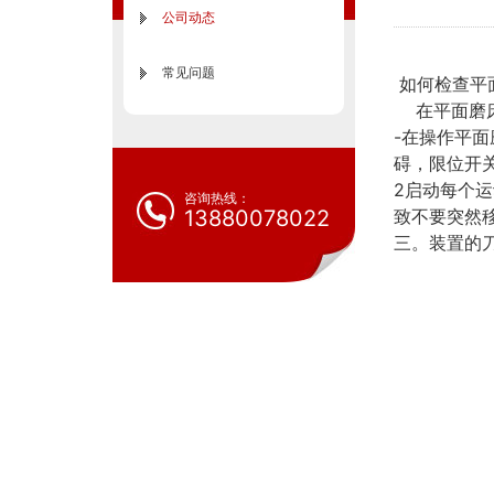
公司动态
常见问题
如何检查平
在平面磨床
-在操作平面
碍，限位开
2启动每个
咨询热线：
13880078022
致不要突然
三。装置的