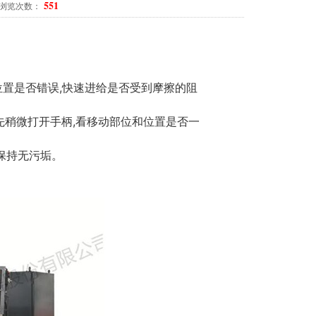
551
知 浏览次数：
位置是否错误,快速进给是否受到摩擦的阻
先稍微打开手柄,看移动部位和位置是否一
保持无污垢。