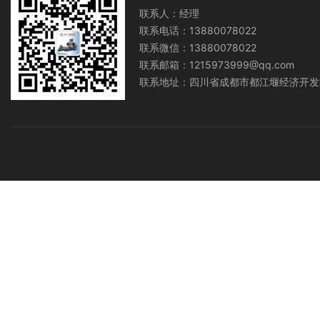
联系人：经理
联系电话：13880078022
联系微信：13880078022
联系邮箱：1215973999@qq.com
联系地址：四川省成都市都江堰经济开发