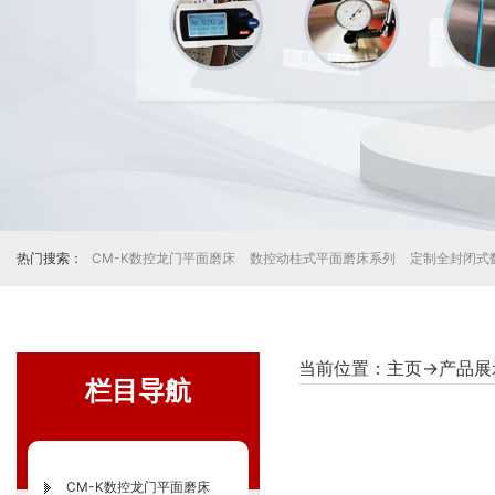
热门搜索：
CM-K数控龙门平面磨床
数控动柱式平面磨床系列
定制全封闭式
当前位置：
主页
→
产品展
栏目导航
CM-K数控龙门平面磨床