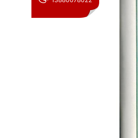
13880078022