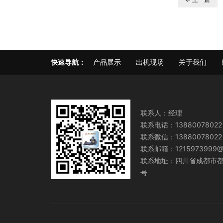
快速导航：
产品展示
出机现场
关于我们
联系人：经理
联系电话：13880078022
联系微信：13880078022
联系邮箱：1215973999@
联系地址：四川省成都市都
号