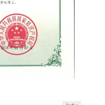
下一篇 →