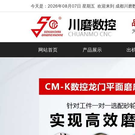
今天是：2026年08月07日 星期五 欢迎来到 成都川
网站首页
产品展示
出