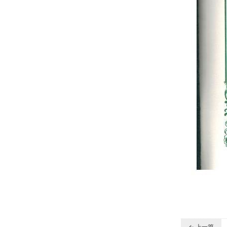
← 上一篇