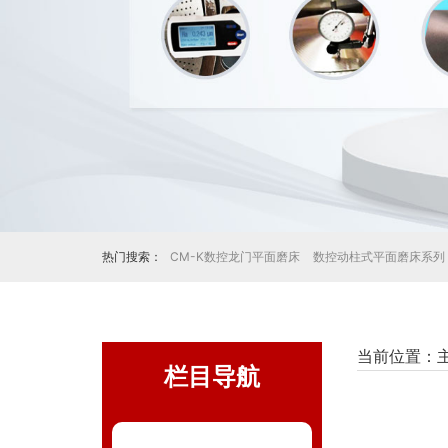
热门搜索：
CM-K数控龙门平面磨床
数控动柱式平面磨床系列
当前位置：
栏目导航