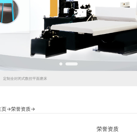
定制全封闭式数控平面磨床
主页
→
荣誉资质
→
荣誉资质