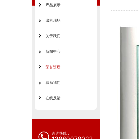
产品展示
出机现场
关于我们
新闻中心
荣誉资质
联系我们
在线反馈
咨询热线：