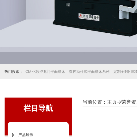
热门搜索：
CM-K数控龙门平面磨床
数控动柱式平面磨床系列
定制全封闭式
当前位置：
主页
→
荣誉资
栏目导航
产品展示