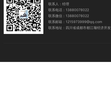
联系人：经理
联系电话：13880078022
联系微信：13880078022
联系邮箱：1215973999@qq.com
联系地址：四川省成都市都江堰经济开发