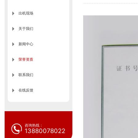
出机现场
关于我们
新闻中心
荣誉资质
联系我们
在线反馈
咨询热线：
13880078022