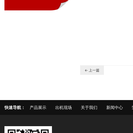
← 上一篇
快速导航：
产品展示
出机现场
关于我们
新闻中心