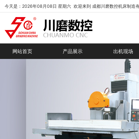
今天是：2026年08月08日 星期六 欢迎来到 成都川磨数控机床制造
网站首页
产品展示
出机现场