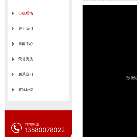
出机现场
关于我们
新闻中心
荣誉资质
联系我们
在线反馈
咨询热线：
13880078022