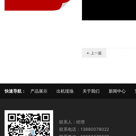
← 上一篇
快速导航：
产品展示
出机现场
关于我们
新闻中心
联系人：经理
联系电话：13880078022