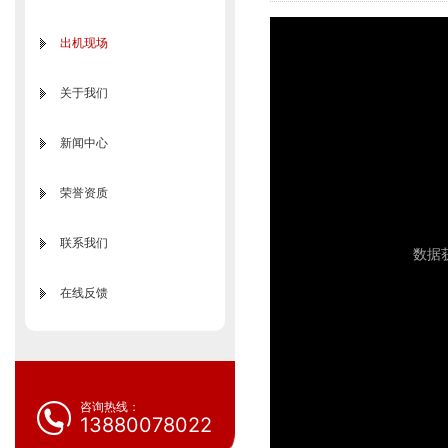
出机现场
关于我们
新闻中心
荣誉资质
联系我们
在线反馈
咨询热线：
13880078022