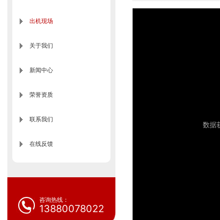
出机现场
关于我们
新闻中心
荣誉资质
联系我们
在线反馈
咨询热线：
13880078022